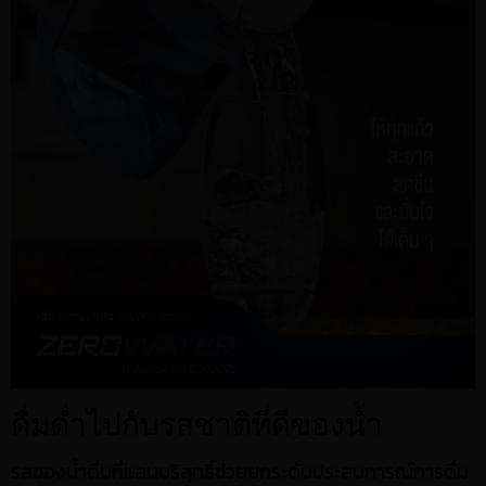
ดื่มด่ำไปกับรสชาติที่ดีของน้ำ
รสของน้ำดื่มที่แสนบริสุทธิ์ช่วยยกระดับประสบการณ์การดื่ม