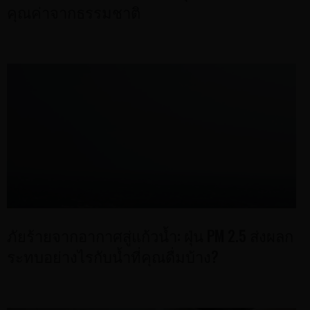
คุณค่าจากธรรมชาติ
ภัยร้ายจากอากาศสู่แก้วน้ำ: ฝุ่น PM 2.5 ส่งผลก
ระทบอย่างไรกับน้ำที่คุณดื่มบ้าง?