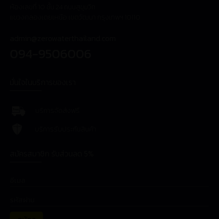
ห้องเลขที่ 10 ชั้น 24 ถนนสุขุมวิท
แขวงคลองเตยเหนือ เขตวัฒนา กรุงเทพฯ 10110
admin@zerowaterthailand.com
094-9506006
มั่นใจในบริการของเรา
บริการจัดส่งฟรี
บริการรับประกันสินค้า
สมัครสมาชิก รับส่วนลด 5%