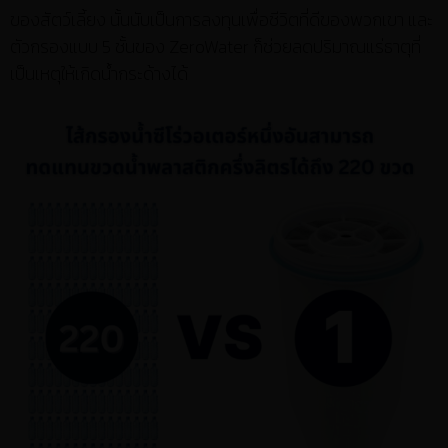
ของสัตว์เลี้ยง นั้นนับเป็นการลงทุนเพื่อชีวิตที่ดีของพวกเขา และ
ตัวกรองแบบ 5 ชั้นของ ZeroWater ก็ช่วยลดปริมาณแร่ธาตุที่
เป็นเหตุให้เกิดน้ำกระด้างได้