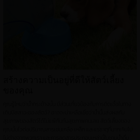
สร้างความเป็นอยู่ที่ดีให้สัตว์เลี้ยง
ของคุณ
คุณรู้ไหมว่าน้ำกระด้างนั้น มีส่วนเกี่ยวข้องกับการติดเชื้อในทาง
เดินปัสสาวะของสัตว์? อาจจะน่าเหลือเชื่อว่าน้ำนั้นส่งผลกับ
สุขภาพของสัตว์ได้ไม่แพ้กันกับสุขภาพคนเลย สัตว์เลี้ยงของ
คุณนั้นไวต่อปริมาณสารเช่นเกลือ เหล็ก และแร่ธาตุที่มากเกินไป
ไม่ต่างจากพวกเรา และการลดสารประกอบเหล่านี้ในชามน้ำดื่ม