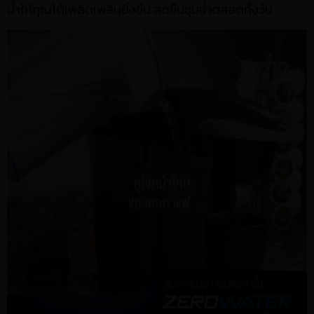
น้ำให้คุณได้เพลิดเพลินยิ่งขึ้น สดชื่นชุ่มฉ่ำตลอดทั้งวัน