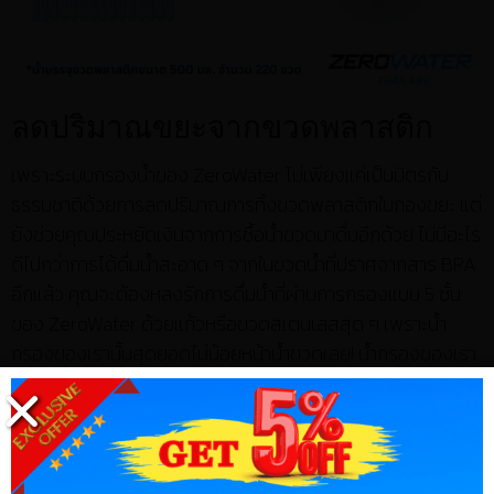
ลดปริมาณขยะจากขวดพลาสติก
เพราะระบบกรองน้ำของ ZeroWater ไม่เพียงแค่เป็นมิตรกับ
ธรรมชาติด้วยการลดปริมาณการทิ้งขวดพลาสติกในกองขยะ แต่
ยังช่วยคุณประหยัดเงินจากการซื้อน้ำขวดมาดื่มอีกด้วย ไม่มีอะไร
ดีไปกว่าการได้ดื่มน้ำสะอาด ๆ จากในขวดน้ำที่ปราศจากสาร BPA
อีกแล้ว คุณจะต้องหลงรักการดื่มน้ำที่ผ่านการกรองแบบ 5 ชั้น
ของ ZeroWater ด้วยแก้วหรือขวดสเตนเลสสุด ๆ เพราะน้ำ
กรองของเรานั้นสุดยอดไม่น้อยหน้าน้ำขวดเลย! น้ำกรองของเรา
นั้นสุดยอดไม่น้อยหน้าน้ำขวดเลย! ที่จริงเราคิดว่าของเรารสชาติ
ดีกว่าเสียด้วยซ้ำ นอกเหนือจากนี้ ไส้กรอง 5 ชั้นเพียงชิ้นเดียวก็
เทียบเท่ากับขวดพลาสติกใช้แล้วทิ้งขนาด 500 มิลลิลิตรถึง 220
ขวด เหลือจะเชื่อ!