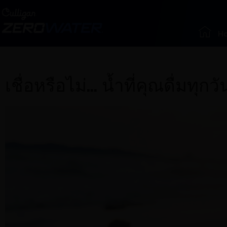
H
เชื่อหรือไม่… น้ำที่คุณดื่มทุก