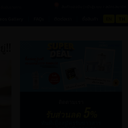
0
สินค้าของฉัน
เข้าสู่ระบบ / สมัครสมาชิก
ยืนยันรายการ
eos Gallery
FAQs
ติดต่อเรา
ซื้อสินค้า
EN
TH
่!!
ติดตามเรา
5
รับส่วนลด
%
ทันทีเมื่อสมัครรับข่าวสาร
และโปรโมชั่นจากเรา