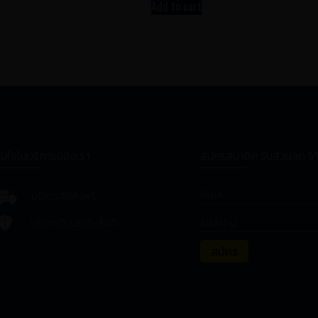
Add to cart
ั่นใจในบริการของเรา
สมัครสมาชิก รับส่วนลด 5
บริการจัดส่งฟรี
บริการรับประกันสินค้า
สมัคร