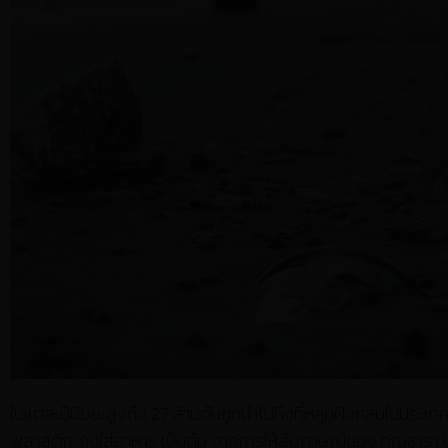
ในแต่ละปีมีขยะสูงถึง 27 ล้านตันถูกนำไปทิ้งที่หลุมฝังกลบในประ
พลาสติก, ถุงใส่อาหาร เป็นต้น จากการให้สัมภาษณ์ของ คุณธารา บ