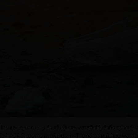
เทศไทย และประมาณ 2-3 ล้านตันเป็นขยะพลาสติกใช้แล้วทิ้ง อย่างเช่น
ัวคำศรี ผู้อำนวยการ กรีนพีซ ประเทศไทย กล่าวว่า แม้ว่าขยะพลาสต